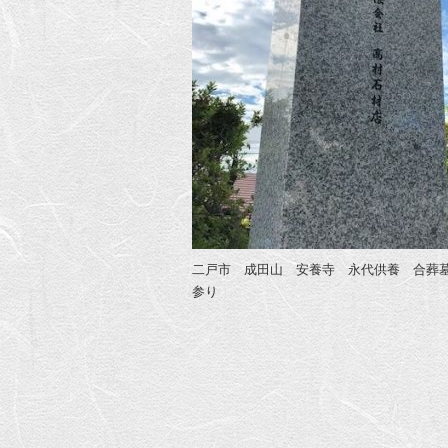
二戸市 成田山 安養寺 永代供養 合葬
参り