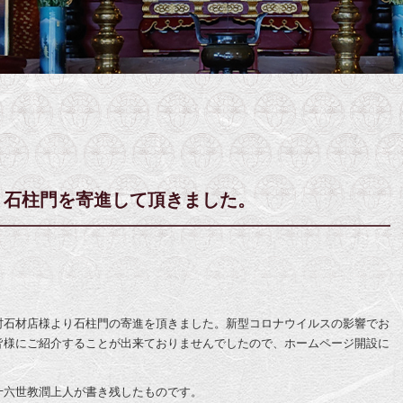
り石柱門を寄進して頂きました。
村石材店様より石柱門の寄進を頂きました。新型コロナウイルスの影響でお
皆様にご紹介することが出来ておりませんでしたので、ホームページ開設に
十六世教潤上人が書き残したものです。