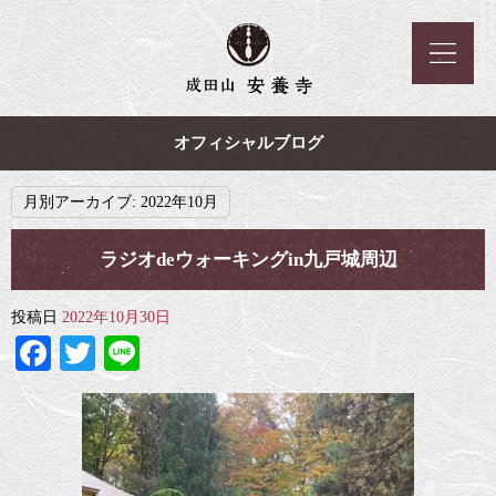
オフィシャルブログ
月別アーカイブ:
2022年10月
ラジオdeウォーキングin九戸城周辺
投稿日
2022年10月30日
Facebook
Twitter
Line