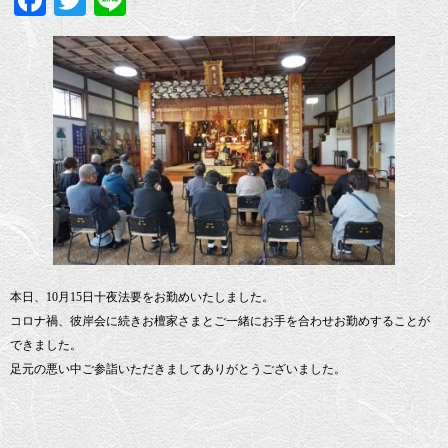
Facebook
Twitter
Line
本日、10月15日十夜法要をお勤めいたしました。
コロナ禍、彼岸会に続きお檀家さまとご一緒にお手を合わせお勤めすることが
できました。
足元の悪い中ご参詣いただきましてありがとうございました。