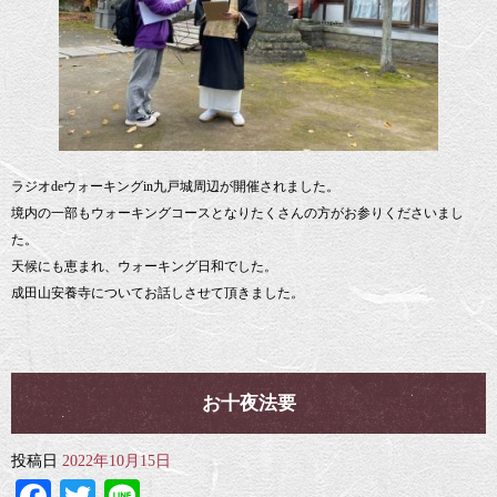
ラジオdeウォーキングin九戸城周辺が開催されました。
境内の一部もウォーキングコースとなりたくさんの方がお参りくださいまし
た。
天候にも恵まれ、ウォーキング日和でした。
成田山安養寺についてお話しさせて頂きました。
お十夜法要
投稿日
2022年10月15日