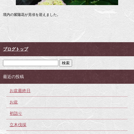
境内の紫陽花が見頃を迎えました。
ブログトップ
最近の投稿
お盆最終日
お盆
初詣り
立木伐採