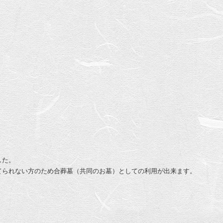
した。
てられない方のため合葬墓（共同のお墓）としての利用が出来ます。