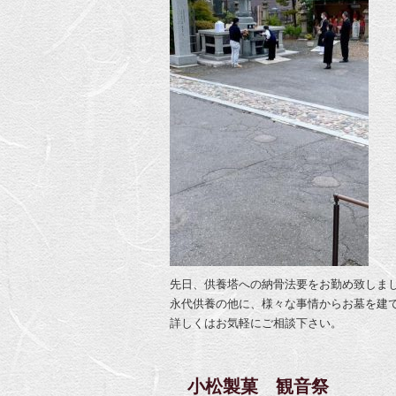
先日、供養塔への納骨法要をお勤め致しま
永代供養の他に、様々な事情からお墓を建
詳しくはお気軽にご相談下さい。
小松製菓 観音祭