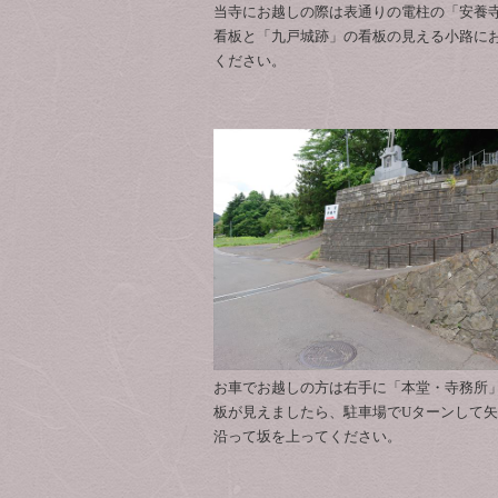
当寺にお越しの際は表通りの電柱の「安養
看板と「九戸城跡」の看板の見える小路に
ください。
お車でお越しの方は右手に「本堂・寺務所
板が見えましたら、駐車場でUターンして
沿って坂を上ってください。