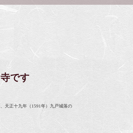
お寺です
天正十九年（1591年）九戸城落の