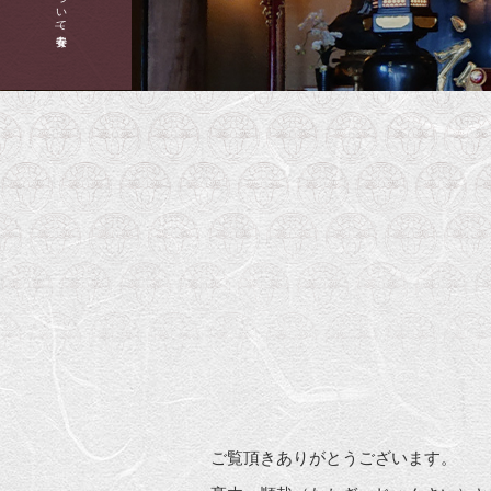
安養寺について|安養寺
ご覧頂きありがとうございます。