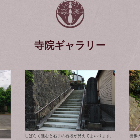
寺院ギャラリー
しばらく進むと右手の石段が見えてまいります。
徒歩