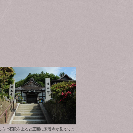
の方は石段を上ると正面に安養寺が見えてま