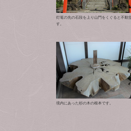
灯篭の先の石段を上り山門をくぐると不動
す。
境内にあった杉の木の根本です。