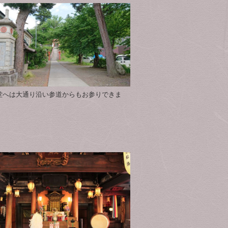
堂へは大通り沿い参道からもお参りできま