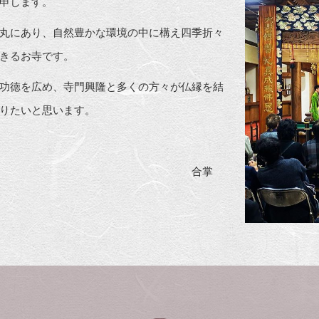
申します。
丸にあり、自然豊かな環境の中に構え四季折々
きるお寺です。
功徳を広め、寺門興隆と多くの方々が仏縁を結
りたいと思います。
合掌