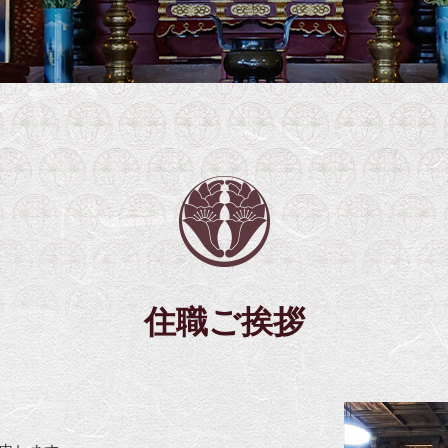
住職ご挨拶