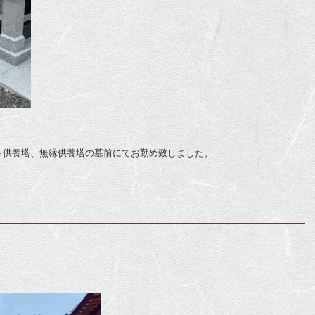
ト供養塔、無縁供養塔の墓前にてお勤め致しました。