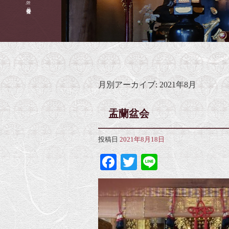
月別アーカイブ:
2021年8月
盂蘭盆会
投稿日
2021年8月18日
Facebook
Twitter
Line