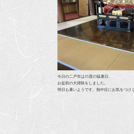
今日の二戸市は35度の猛暑日。
お盆前の大掃除をしました。
明日も暑いようです。熱中症にお気をつけ