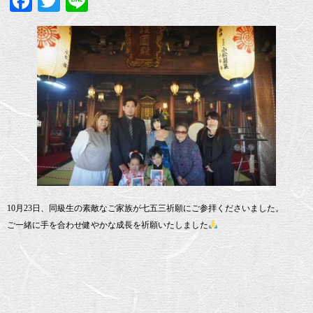
Facebook
Twitter
Line
10月23日、同級生の素敵なご家族が七五三祈願にご参拝くださいました。
ご一緒に手を合わせ健やかな成長を祈願いたしました