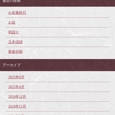
最近の投稿
お盆最終日
お盆
初詣り
立木伐採
新春祈願
アーカイブ
2025年8月
2025年4月
2024年12月
2024年11月