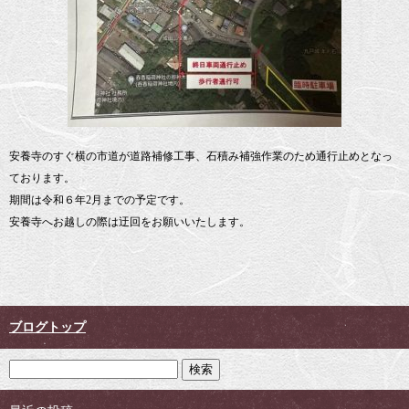
安養寺のすぐ横の市道が道路補修工事、石積み補強作業のため通行止めとなっ
ております。
期間は令和６年2月までの予定です。
安養寺へお越しの際は迂回をお願いいたします。
ブログトップ