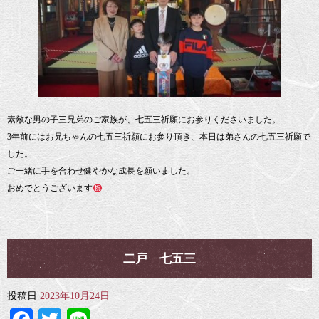
素敵な男の子三兄弟のご家族が、七五三祈願にお参りくださいました。
3年前にはお兄ちゃんの七五三祈願にお参り頂き、本日は弟さんの七五三祈願で
した。
ご一緒に手を合わせ健やかな成長を願いました。
おめでとうございます
二戸 七五三
投稿日
2023年10月24日