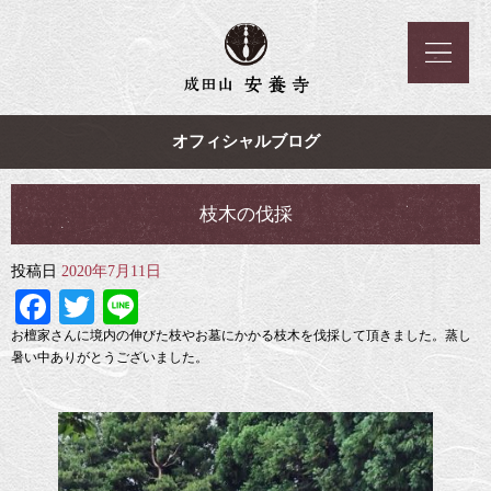
オフィシャルブログ
枝木の伐採
投稿日
2020年7月11日
Facebook
Twitter
Line
お檀家さんに境内の伸びた枝やお墓にかかる枝木を伐採して頂きました。蒸し
暑い中ありがとうございました。