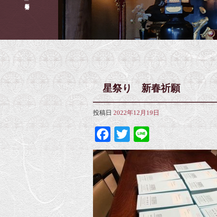
星祭り 新春祈願
投稿日
2022年12月19日
Facebook
Twitter
Line