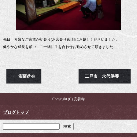
先日、素敵なご家族が初参り(お宮参り)祈願にお越しくださいました。
健やかな成長を願い、ご一緒に手を合わせお勤めさせて頂きました。
←
盂蘭盆会
二戸市 永代供養
→
Copyright (C) 安養寺
ブログトップ