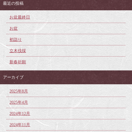
最近の投稿
お盆最終日
お盆
初詣り
立木伐採
新春祈願
アーカイブ
2025年8月
2025年4月
2024年12月
2024年11月