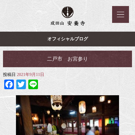
オフィシャルブログ
二戸市 お宮参り
投稿日
2021年9月11日
Facebook
Twitter
Line